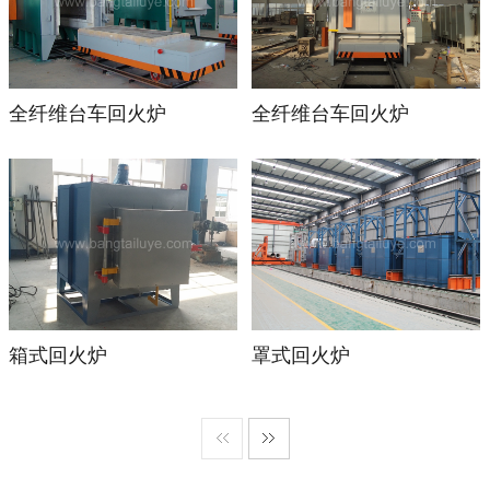
全纤维台车回火炉
全纤维台车回火炉
箱式回火炉
罩式回火炉