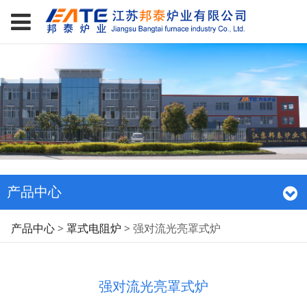
产品中心
强对流光亮罩式炉
产品中心
>
罩式电阻炉
>
强对流光亮罩式炉
强对流光亮罩式炉